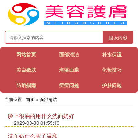
搜索内容
网站首页
面部清洁
补水保湿
美白嫩肤
海藻面膜
化妆技巧
防晒指南
痘痘问题
护肤问题
当前位置：
首页
»
面部清洁
脸上很油的用什么洗面奶好
2023-08-30 01:55:13
洗面奶什么牌子温和