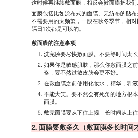
这时候再继续敷面膜，相反会被面膜把我们
面膜包括比如涂布式的面膜、无纺布的贴布
不需要用的太频繁，一般在秋冬季节，相对
隔日1次都是可以的。
敷面膜的注意事项
洗完脸要尽快敷面膜。不要等时间太长
如果你是敏感肌肤，那么你敷面膜之前
略，要不然过敏皮肤会更不好。
在敷面膜之前使用化妆水，精华，乳液
不能大笑。要不然会有死角的地方根本
面膜。
敷完面膜要从下往上揭。长时间从上往
2. 面膜要敷多久（敷面膜多长时间