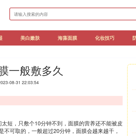
湿
美白嫩肤
海藻面膜
化妆技巧
膜一般敷多久
23-08-31 22:03:54
时间太短，只敷个10分钟不到，面膜的营养还不能被皮
是不可取的，一般超过20分钟，面膜会越来越干，