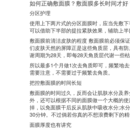
如何正确敷面膜？敷面膜多长时间才好
分区护理
使用上下两片式的分区面膜时，应当先敷下
可以借助下半部的提拉紧肤效果，辅助上半
敷面膜前清洁皮肤的程度 敷面膜前必须保
们皮肤天然的屏障正是这些角质层，具有防
谢周期为28天，即每28天角质层代谢一些
所以最多1个月做1次去角质即可，频繁地
需要注意，不需要过于频繁去角质。
把控敷面膜的时间长短
敷面膜的时间过久，反而会让肌肤水分及养
外，还可以根据不同的面膜做一个大概的使
掉，以免面膜干后反从肌肤中吸收水分;水
30分钟。不过倘若你真的不想浪费剩下的
面膜厚度也有讲究