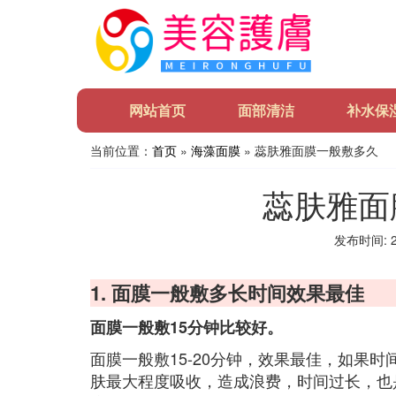
网站首页
面部清洁
补水保
当前位置：
首页
»
海藻面膜
» 蕊肤雅面膜一般敷多久
蕊肤雅面
发布时间: 20
1. 面膜一般敷多长时间效果最佳
面膜一般敷15分钟比较好。
面膜一般敷15-20分钟，效果最佳，如果
肤最大程度吸收，造成浪费，时间过长，也