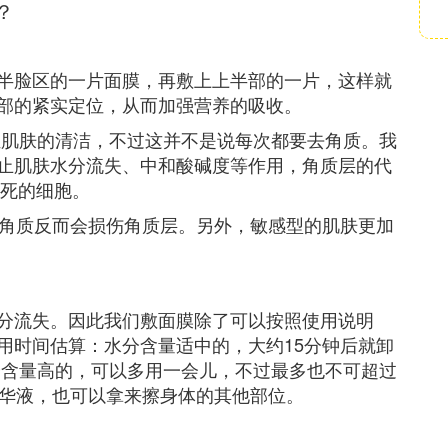
？
半脸区的一片面膜，再敷上上半部的一片，这样就
部的紧实定位，从而加强营养的吸收。
证肌肤的清洁，不过这并不是说每次都要去角质。我
止肌肤水分流失、中和酸碱度等作用，角质层的代
枯死的细胞。
去角质反而会损伤角质层。另外，敏感型的肌肤更加
分流失。因此我们敷面膜除了可以按照使用说明
用时间估算：水分含量适中的，大约15分钟后就卸
分含量高的，可以多用一会儿，不过最多也不可超过
精华液，也可以拿来擦身体的其他部位。