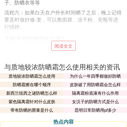
子、防晒衣等等
流程六：如果白天在户外长时间晒了之后，晚上记得
要及时做好修-复，可以敷面膜、冻干粉、安瓶等进
行镇静。
正确使用防晒霜的步骤2
阅读全文
涂抹防晒霜的时候为了不影响抗紫外线效果，应该将
防晒霜全部覆盖在颈部、脸部、胸口、手臂、耳朵等
容易忽视的地方，另外如果身体还有其他裸露的皮肤
与质地较浓防晒霜怎么使用相关的资讯
也应该涂抹上防晒霜。
质地较浓防晒霜怎么使用
为什么一年四季都做好防晒
一年四季都要涂防晒霜
防晒霜擦在哪个顺序
皮肤破了用防晒霜会怎么样
紫外线是一年四季都存在的，防晒霜也应该是一年四
新西兰纽西之谜防晒怎么样
隔离霜粉底液有什么作用
季使用。另外阴雨天也有紫外线，不注意防晒很容易
紫色隔离霜针对什么皮肤
女汉子的防晒方式是什么
晒黑。
带有防晒的唇膏是什么
昆明日常防晒用pf多少
防晒霜一次使用多少
热点内容
防晒霜的使用量依据每个人的体重等不同用量也会不