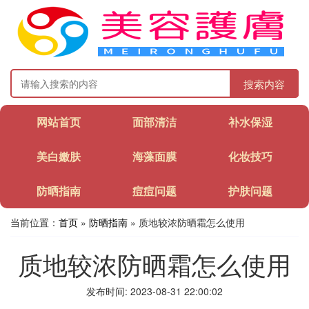
搜索内容
网站首页
面部清洁
补水保湿
美白嫩肤
海藻面膜
化妆技巧
防晒指南
痘痘问题
护肤问题
当前位置：
首页
»
防晒指南
» 质地较浓防晒霜怎么使用
质地较浓防晒霜怎么使用
发布时间: 2023-08-31 22:00:02