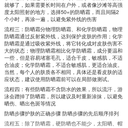
就够了，如果需要长时间在户外，或者像沙滩等高强
度太阳照射的地方，选择50+的防晒霜，而且间隔2
个小时，再涂一遍，以避免紫外线的伤害
流程三：防晒霜分物理防晒霜、和化学防晒霜，物理
防晒霜通过反射紫外线，达到保护皮肤的作用；化学
防晒霜是通过吸收紫外线，将它转化成对皮肤伤害不
大的状态；物理防晒霜相比化学防晒霜，成分要温和
一些，但是容易堵塞毛孔，适合干皮，敏感肌，不适
合油皮；化学防晒霜，不适合敏感肌，更适合油皮。
当然，每个人的肤质各不相同，具体还是看皮肤的适
应状态，建议使用防晒霜前可以在局部做测试。
流程四：有些防晒霜不含防水的效果，所以流汗，游
泳会蹭掉了防晒霜，所以建议及时重新涂抹，以避免
晒伤、晒出色斑等情况
防晒步骤护肤的正确步骤 防晒步骤的先后顺序排列
流程五：除了防晒霜，硬防晒也不能少，太阳晒、帽