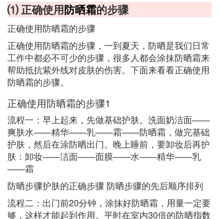
⑴ 正确使用
防晒霜
的步骤
正确使用防晒霜的步骤
正确使用防晒霜的步骤，一到夏天，防晒是我们日常
工作中都必不可少的步骤，很多人都会涂抹防晒霜来
帮助抵抗紫外线对皮肤的伤害。下面来看看正确使用
防晒霜的步骤。
正确使用防晒霜的步骤1
流程一：早上起来，先做基础护肤。洗面奶洁面——
爽肤水——精华——乳——霜——防晒霜，做完基础
护肤，然后在涂防晒出门。晚上睡前，要卸妆后再护
肤：卸妆——洁面——面膜——水——精华——乳
——霜
防晒步骤护肤的正确步骤 防晒步骤的先后顺序排列
流程二：出门前20分钟，涂抹好防晒霜，用量一定要
够，这样才能起到作用。平时在室内30倍的防晒指数