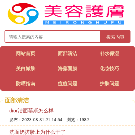
搜索内容
网站首页
面部清洁
补水保湿
美白嫩肤
海藻面膜
化妆技巧
防晒指南
痘痘问题
护肤问题
面部清洁
dior洁面慕斯怎么样
发布：2023-08-31 21:14:54
浏览：1982
洗面奶搓脸上为什么干了