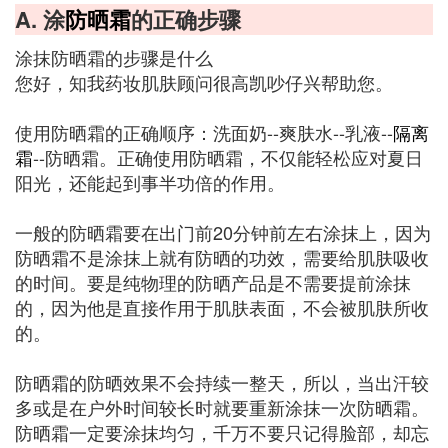
A. 涂
防晒霜
的正确步骤
涂抹防晒霜的步骤是什么
您好，知我药妆肌肤顾问很高凯吵仔兴帮助您。
使用防晒霜的正确顺序：洗面奶--爽肤水--乳液--
隔离
霜
--防晒霜。正确使用防晒霜，不仅能轻松应对夏日
阳光，还能起到事半功倍的作用。
一般的防晒霜要在出门前20分钟前左右涂抹上，因为
防晒霜不是涂抹上就有防晒的功效，需要给肌肤吸收
的时间。要是纯物理的防晒产品是不需要提前涂抹
的，因为他是直接作用于肌肤表面，不会被肌肤所收
的。
防晒霜的防晒效果不会持续一整天，所以，当出汗较
多或是在户外时间较长时就要重新涂抹一次防晒霜。
防晒霜一定要涂抹均匀，千万不要只记得脸部，却忘