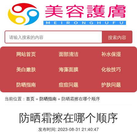
搜索内容
网站首页
面部清洁
补水保湿
美白嫩肤
海藻面膜
化妆技巧
防晒指南
痘痘问题
护肤问题
当前位置：
首页
»
防晒指南
» 防晒霜擦在哪个顺序
防晒霜擦在哪个顺序
发布时间: 2023-08-31 21:40:47