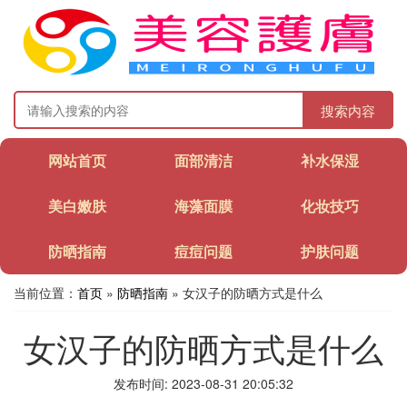
搜索内容
网站首页
面部清洁
补水保湿
美白嫩肤
海藻面膜
化妆技巧
防晒指南
痘痘问题
护肤问题
当前位置：
首页
»
防晒指南
» 女汉子的防晒方式是什么
女汉子的防晒方式是什么
发布时间: 2023-08-31 20:05:32