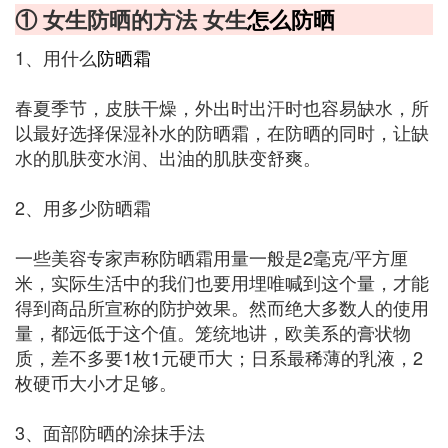
① 女生防晒的方法 女生
怎么防晒
1、用什么
防晒霜
春夏季节，皮肤干燥，外出时出汗时也容易缺水，所
以最好选择保湿补水的防晒霜，在防晒的同时，让缺
水的肌肤变水润、出油的肌肤变舒爽。
2、用多少防晒霜
一些美容专家声称防晒霜用量一般是2毫克/平方厘
米，实际生活中的我们也要用埋唯喊到这个量，才能
得到商品所宣称的防护效果。然而绝大多数人的使用
量，都远低于这个值。笼统地讲，欧美系的膏状物
质，差不多要1枚1元硬币大；日系最稀薄的乳液，2
枚硬币大小才足够。
3、面部防晒的涂抹手法