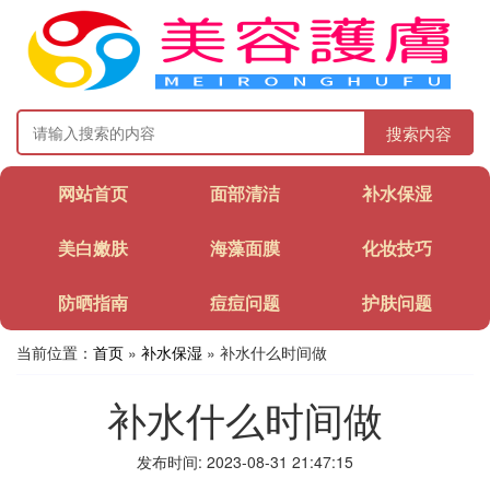
搜索内容
网站首页
面部清洁
补水保湿
美白嫩肤
海藻面膜
化妆技巧
防晒指南
痘痘问题
护肤问题
当前位置：
首页
»
补水保湿
» 补水什么时间做
补水什么时间做
发布时间: 2023-08-31 21:47:15