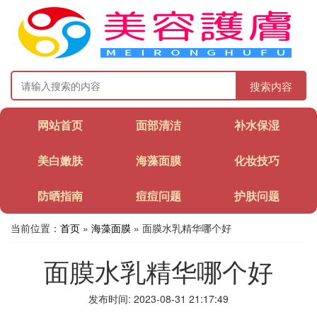
搜索内容
网站首页
面部清洁
补水保湿
美白嫩肤
海藻面膜
化妆技巧
防晒指南
痘痘问题
护肤问题
当前位置：
首页
»
海藻面膜
» 面膜水乳精华哪个好
面膜水乳精华哪个好
发布时间: 2023-08-31 21:17:49