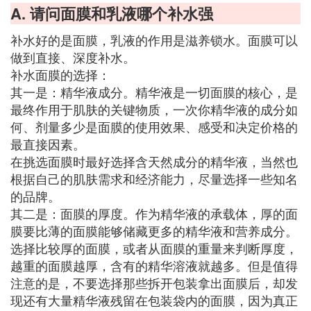
A. 请问面膜和乳液哪个补水强
补水好的是面膜，乳液的作用是滋养锁水。面膜可以
做到直接、深度补水。
补水面膜的选择：
其一是：精华液成分。精华液是一切面膜的核心，是
最终作用于肌肤的关键物质，一次你精华液的成分如
何、剂量多少是面膜的使用效果、感受和决定价格的
最直接因素。
在挑选面膜时最好选择含天然成分的精华液，当然也
根据自己的肌肤需求和经济能力，尽量选择一些知名
的品牌。
其二是：面膜的厚度。作为精华液的承载体，厚的面
膜要比薄的面膜能够储藏更多的精华液和营养成分。
选择比较厚的面膜，或者从面膜的重量来判断厚度，
越重的面膜越厚，含有的精华溶液就越多。但是值得
注意的是，不要选择那些拆开包装拿出面膜后，却发
现还有大量精华液残留在包装袋内的面膜，因为真正