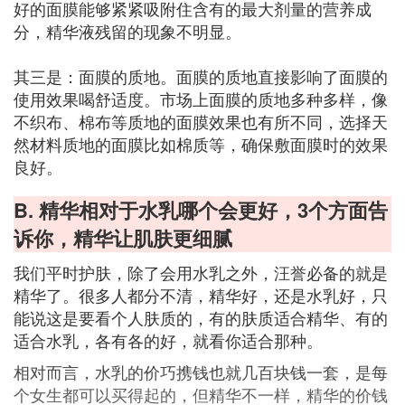
好的面膜能够紧紧吸附住含有的最大剂量的营养成
分，精华液残留的现象不明显。
其三是：面膜的质地。面膜的质地直接影响了面膜的
使用效果喝舒适度。市场上面膜的质地多种多样，像
不织布、棉布等质地的面膜效果也有所不同，选择天
然材料质地的面膜比如棉质等，确保敷面膜时的效果
良好。
B. 精华相对于水乳哪个会更好，3个方面告
诉你，精华让肌肤更细腻
我们平时护肤，除了会用水乳之外，汪誉必备的就是
精华了。很多人都分不清，精华好，还是水乳好，只
能说这是要看个人肤质的，有的肤质适合精华、有的
适合水乳，各有各的好，就看你适合那种。
相对而言，水乳的价巧携钱也就几百块钱一套，是每
个女生都可以买得起的，但精华不一样，精华的价钱