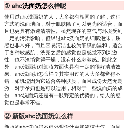
① ahc
洗面奶怎么
样呢
使用过ahc洗面奶的人，大多都有相同的了解，这种
方式的洗面洁面，对于肌肤除了可以更为的适合，而
且也更具有渗透清洁性。虽然现在的空气与环境受到
一定的污染影响，但经过ahc洗面奶的细腻泡沫，质
感也非常好，而且容易清洁也较为细腻的温和，适合
于各种敏感肌，洗完之后的感觉也是感觉不到刺激
性，也不渣悄觉得干燥，没有什么刺激感。除此之
外，ahc洗面奶对卸妆方面也具有一定的很好清洁效
果。ahc洗面奶怎么样？其实用过的人大多都觉得不
错，如饥渣因为它适合各种肤质，而且成份天然无刺
激，对于孕妇也是可以适用，相对于一些洗面奶的成
份，ahc洗面奶还是有一肢野定的优势的，给人的感
觉也是非常不错。
② 新版ahc洗面奶怎么样
新版的ahc洗面奶不但外观设计更加简洁大气，而且