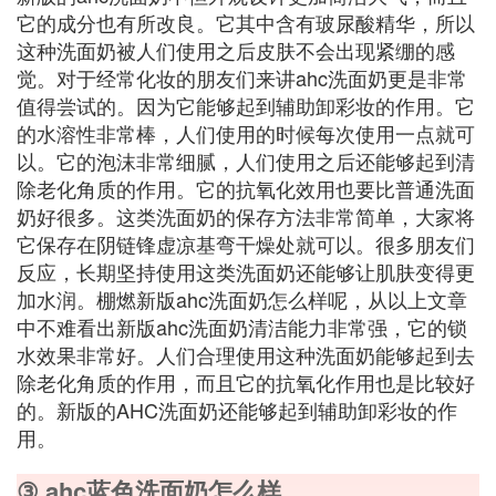
它的成分也有所改良。它其中含有玻尿酸精华，所以
这种洗面奶被人们使用之后皮肤不会出现紧绷的感
觉。对于经常化妆的朋友们来讲ahc洗面奶更是非常
值得尝试的。因为它能够起到辅助卸彩妆的作用。它
的水溶性非常棒，人们使用的时候每次使用一点就可
以。它的泡沫非常细腻，人们使用之后还能够起到清
除老化角质的作用。它的抗氧化效用也要比普通洗面
奶好很多。这类洗面奶的保存方法非常简单，大家将
它保存在阴链锋虚凉基弯干燥处就可以。很多朋友们
反应，长期坚持使用这类洗面奶还能够让肌肤变得更
加水润。棚燃新版ahc洗面奶怎么样呢，从以上文章
中不难看出新版ahc洗面奶清洁能力非常强，它的锁
水效果非常好。人们合理使用这种洗面奶能够起到去
除老化角质的作用，而且它的抗氧化作用也是比较好
的。新版的AHC洗面奶还能够起到辅助卸彩妆的作
用。
③ ahc蓝色洗面奶怎么样