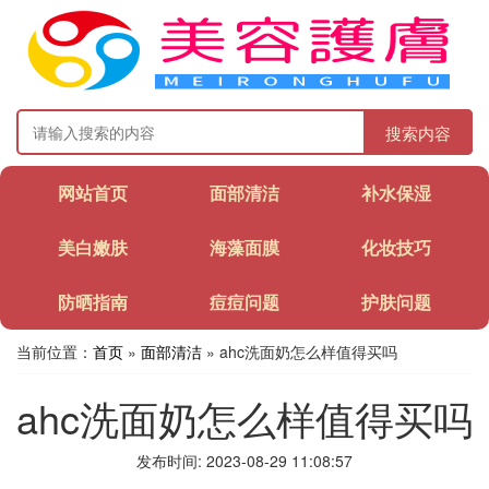
搜索内容
网站首页
面部清洁
补水保湿
美白嫩肤
海藻面膜
化妆技巧
防晒指南
痘痘问题
护肤问题
当前位置：
首页
»
面部清洁
» ahc洗面奶怎么样值得买吗
ahc洗面奶怎么样值得买吗
发布时间: 2023-08-29 11:08:57