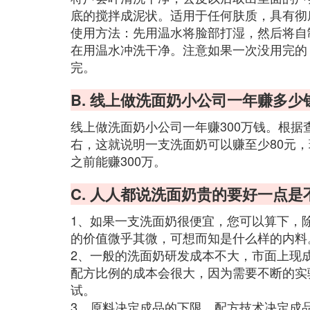
底的搅拌成泥状。适用于任何肤质，具有彻
使用方法：先用温水将脸部打湿，然后将自
在用温水冲洗干净。注意如果一次没用完的
完。
B. 线上做洗面奶小公司一年赚多少
线上做洗面奶小公司一年赚300万钱。根据
右，这就说明一支洗面奶可以赚至少80元
之前能赚300万。
C. 人人都说洗面奶贵的要好一点是
1、如果一支洗面奶很便宜，您可以算下，
的价值微乎其微，可想而知是什么样的内料
2、一般的洗面奶研发成本不大，市面上现
配方比例的成本会很大，因为需要不断的实
试。
3、原料决定成品的下限，配方技术决定成