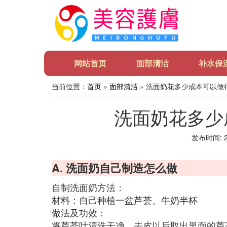
网站首页
面部清洁
补水保
当前位置：
首页
»
面部清洁
» 洗面奶花多少成本可以做
洗面奶花多少
发布时间: 20
A. 洗面奶自己制造怎么做
自制洗面奶方法：
材料：自己种植一盆芦荟、牛奶半杯
做法及功效：
将芦荟叶清洗干净，去皮以后取出里面的芦