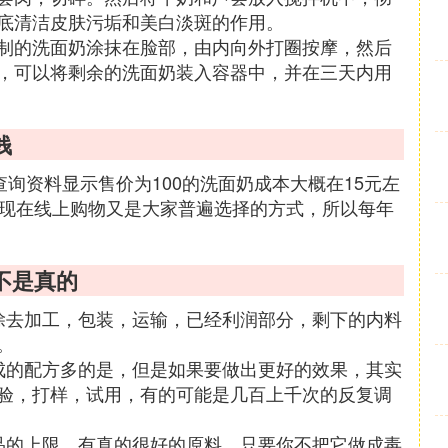
底清洁皮肤污垢和美白淡斑的作用。
制的洗面奶涂抹在脸部，由内向外打圈按摩，然后
，可以将剩余的洗面奶装入容器中，并在三天内用
钱
查询资料显示售价为100的洗面奶成本大概在15元左
，现在线上购物又是大家普遍选择的方式，所以每年
不是真的
除去加工，包装，运输，已经利润部分，剩下的内料
。
成的配方多的是，但是如果要做出更好的效果，其实
验，打样，试用，有的可能是几百上千次的反复调
品的上限。有真的很好的原料，只要你不把它做成毒