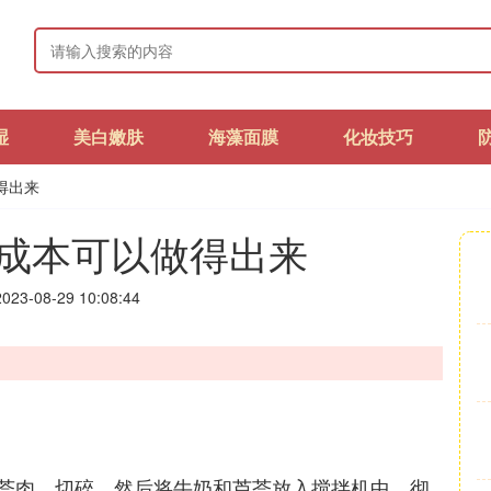
湿
美白嫩肤
海藻面膜
化妆技巧
得出来
成本可以做得出来
23-08-29 10:08:44
荟肉，切碎。然后将牛奶和芦荟放入搅拌机中，彻