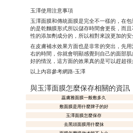
玉澤使用注意事項
玉澤面膜和傳統面膜是完全不一樣的，在包
的是乾麵膜形式所以儲存時間會更長，而且
性的添加劑成分的，所以相對來說更加的安
在皮膚補水效果方面也是非常的突出，先用
右的時間，你就會明顯感覺到自己的面部肌
好的情況，這方面的效果真的是可以趕超很
以上內容參考網路-玉澤
與玉澤面膜怎麼保存相關的資訊
蕊膚雅面膜一般敷多久
敷面膜是用什麼牌子的好
玉澤面膜怎麼保存
去黑頭面膜用什麼抹
面膜怎麼樣做才能不上火