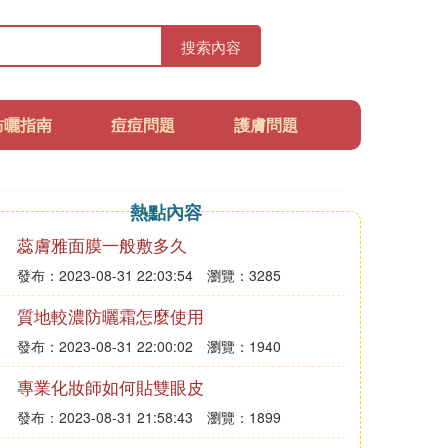
搜索內容
防曬指南
痘痘問題
護膚問題
熱點內容
蕊膚雅面膜一般敷多久
發布：2023-08-31 22:03:54
瀏覽：3285
質地較濃防曬霜怎麼使用
發布：2023-08-31 22:00:02
瀏覽：1940
專業化妝師如何貼雙眼皮
發布：2023-08-31 21:58:43
瀏覽：1899