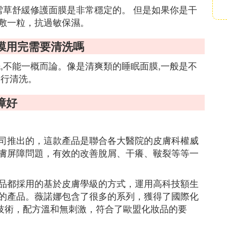
雪草舒緩修護面膜是非常穩定的。 但是如果你是干
敷一粒，抗過敏保濕。
膜用完需要清洗嗎
,不能一概而論。像是清爽類的睡眠面膜,一般是不
進行清洗。
障好
司推出的，這款產品是聯合各大醫院的皮膚科權威
膚屏障問題，有效的改善脫屑、干癢、皸裂等等一
品都採用的基於皮膚學級的方式，運用高科技額生
的產品。薇諾娜包含了很多的系列，獲得了國際化
技術，配方溫和無刺激，符合了歐盟化妝品的要