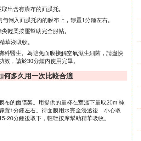
並取出含有膜布的面膜托。
均勻倒入面膜托內的膜布上，靜置1分鍾左右。
指尖輕柔按壓幫助完全服帖。
助精華液吸收。
膚科醫生。為避免面膜接觸空氣滋生細菌，請盡快
功效，請於30分鍾內使用完畢。
如何多久用一次比較合適
布的面膜架。用提供的量杯在室溫下量取20ml純
靜置1分鍾左右。待面膜用水完全浸透後，小心取
5-20分鍾後取下，輕輕按摩幫助精華吸收。