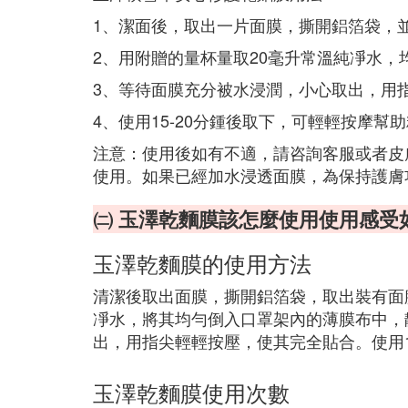
1、潔面後，取出一片面膜，撕開鋁箔袋，
2、用附贈的量杯量取20毫升常溫純凈水，
3、等待面膜充分被水浸潤，小心取出，用
4、使用15-20分鍾後取下，可輕輕按摩幫
注意：使用後如有不適，請咨詢客服或者皮
使用。如果已經加水浸透面膜，為保持護膚
㈡ 玉澤乾麵膜該怎麼使用使用感受
玉澤乾麵膜的使用方法
清潔後取出面膜，撕開鋁箔袋，取出裝有面膜
凈水，將其均勻倒入口罩架內的薄膜布中，
出，用指尖輕輕按壓，使其完全貼合。使用1
玉澤乾麵膜使用次數