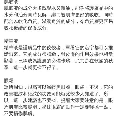
肌底液
肌底液的成分大多既親水又親油，能夠將護膚品中的
水分和油分同時瓦解，繼而被肌膚更好的吸收。同時
配合以軟化角質、滋潤角質的成分，令角質層更容易
吸收後續的保養成分。
精華液
精華液是護膚品中的佼佼者，單看它的名字都可以推
斷出來。它的成分很精緻，對皮膚的作用效果也相當
顯著，已經成為護膚的必備步驟。尤其是在乾燥的秋
季，這一步就更省不得了。
眼霜
眾所周知，眼霜可以減輕黑眼圈、眼袋，不過，它的
改善皺紋和細紋的功效可能就比較少人知道了。所
以，這一步建議也不要省。提醒大家要注意的是，眼
周肌膚比較脆弱，塗抹眼霜的動作一定要輕揉一點，
不要損傷肌膚。