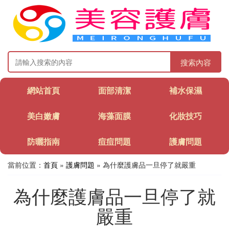
搜索內容
網站首頁
面部清潔
補水保濕
美白嫩膚
海藻面膜
化妝技巧
防曬指南
痘痘問題
護膚問題
當前位置：
首頁
»
護膚問題
» 為什麼護膚品一旦停了就嚴重
為什麼護膚品一旦停了就
嚴重