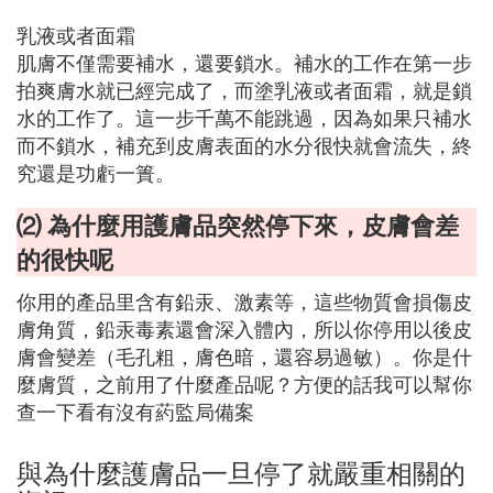
乳液或者面霜
肌膚不僅需要補水，還要鎖水。補水的工作在第一步
拍爽膚水就已經完成了，而塗乳液或者面霜，就是鎖
水的工作了。這一步千萬不能跳過，因為如果只補水
而不鎖水，補充到皮膚表面的水分很快就會流失，終
究還是功虧一簣。
⑵ 為什麼用護膚品突然停下來，皮膚會差
的很快呢
你用的產品里含有鉛汞、激素等，這些物質會損傷皮
膚角質，鉛汞毒素還會深入體內，所以你停用以後皮
膚會變差（毛孔粗，膚色暗，還容易過敏）。你是什
麼膚質，之前用了什麼產品呢？方便的話我可以幫你
查一下看有沒有葯監局備案
與為什麼護膚品一旦停了就嚴重相關的