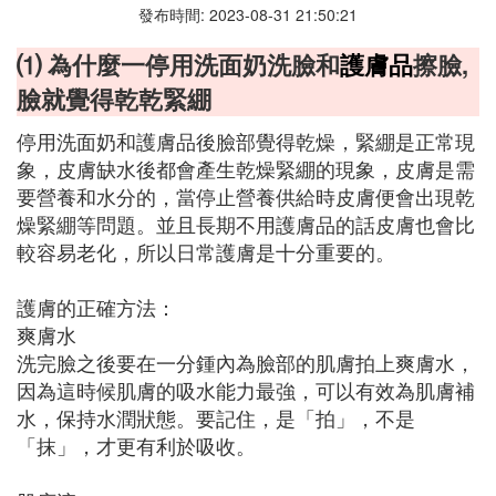
發布時間: 2023-08-31 21:50:21
⑴ 為什麼一停用洗面奶洗臉和
護膚品
擦臉,
臉就覺得乾乾緊綳
停用洗面奶和護膚品後臉部覺得乾燥，緊綳是正常現
象，皮膚缺水後都會產生乾燥緊綳的現象，皮膚是需
要營養和水分的，當停止營養供給時皮膚便會出現乾
燥緊綳等問題。並且長期不用護膚品的話皮膚也會比
較容易老化，所以日常護膚是十分重要的。
護膚的正確方法：
爽膚水
洗完臉之後要在一分鍾內為臉部的肌膚拍上爽膚水，
因為這時候肌膚的吸水能力最強，可以有效為肌膚補
水，保持水潤狀態。要記住，是「拍」，不是
「抹」，才更有利於吸收。