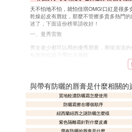
天不怕地不怕，就怕佳琪OMG!口紅是很
乾燥起皮有唇紋，那麼不管擦多貴多熱門的
述了，下面這份榜單請收好！
一、曼秀雷敦
男女老少都可以用的優秀唇膏，香味淡淡的
化妝的女孩子帶出去補妝。
十六、極地之悅乳木果唇乳
這款潤唇膏很特別哦，質地不是常見的膏狀
促進營養成分的吸收。剛開始上嘴有點油膩
與帶有防曬的唇膏是什麼相關的
天早上再撕掉，嘴巴變得更粉嫩。不過個人
質地較濃防曬霜怎麼使用
了，見效有點慢。
防曬霜擦在哪個順序
3. 什麼潤唇膏最好用又安全
紐西蘭紐西之謎防曬怎麼樣
紫色隔離霜針對什麼皮膚
好用的唇膏如下：
帶有防曬的唇膏是什麼