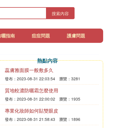
搜索內容
防曬指南
痘痘問題
護膚問題
熱點內容
蕊膚雅面膜一般敷多久
發布：2023-08-31 22:03:54
瀏覽：3281
質地較濃防曬霜怎麼使用
發布：2023-08-31 22:00:02
瀏覽：1935
專業化妝師如何貼雙眼皮
發布：2023-08-31 21:58:43
瀏覽：1896