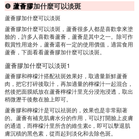
❶
蘆薈膠
加什麼可以淡斑
蘆薈膠加什麼可以淡斑
蘆薈膠加什麼可以淡斑，蘆薈很多人都是喜歡拿來塗
臉的，許多人喜歡養蘆薈，蘆薈是其中之一。除可作
觀賞性用途外，蘆薈還有一定的使用價值，適當食用
蘆薈，下面看看蘆薈膠加什麼可以淡斑。
蘆薈膠加什麼可以淡斑1
蘆薈膠和檸檬汁搭配祛斑效果好，取適量新鮮蘆薈
肉，把它打碎後取汁，再加適量的檸檬汁一起混合，
然後把面膜紙放在蘆薈檸檬汁里充分浸泡浸透，取出
稍微瀝干後敷在臉上即可。
蘆薈膠和檸檬汁是可以祛斑的，效果也是非常顯著
的。蘆薈有補充肌膚水分的作用，可以打開臉上皮膚
的通道，而檸檬汁里所含的維生素c，即可以擊退肌
膚沉積的黑色素，從而起到淡化和去除色斑。