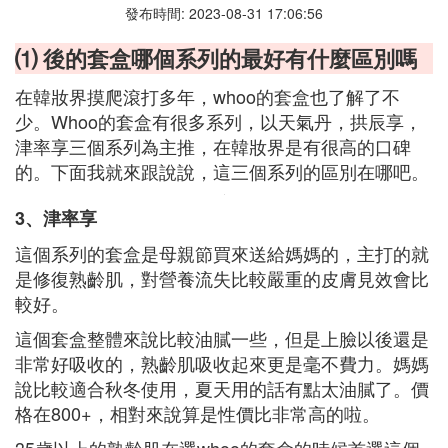
發布時間: 2023-08-31 17:06:56
⑴ 後的套盒哪個系列的最好有什麼區別嗎
在韓妝界摸爬滾打多年，whoo的套盒也了解了不
少。Whoo的套盒有很多系列，以天氣丹，拱辰享，
津率享三個系列為主推，在韓妝界是有很高的口碑
的。下面我就來跟說說，這三個系列的區別在哪吧。
3、津率享
這個系列的套盒是母親節買來送給媽媽的，主打的就
是修復熟齡肌，對營養流失比較嚴重的皮膚見效會比
較好。
這個套盒整體來說比較油膩一些，但是上臉以後還是
非常好吸收的，熟齡肌吸收起來更是毫不費力。媽媽
說比較適合秋冬使用，夏天用的話有點太油膩了。價
格在800+，相對來說算是性價比非常高的啦。