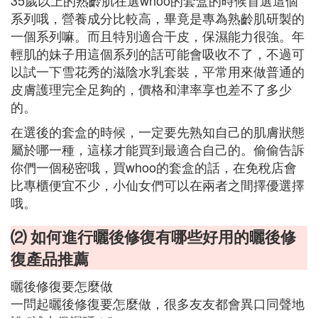
35歲以上的熟齡肌在選whoo的套盒的時候首選這個
系列哦，營養成分比較高，畢竟是專為熟齡肌研製的
一個系列嘛。而且特別適合干皮，保濕能力很強。年
輕肌的妹子用這個系列的話可能會吸收不了，不過可
以試一下雪花秀的滋陰水乳套裝，平常用來做普通的
皮膚護理完全足夠的，價格和津率享也差不了多少
的。
在選後的套盒的時候，一定要先熟知自己的肌膚狀態
屬於哪一種，這樣才能買到最適合自己的。偷偷告訴
你們一個秘密哦，買whoo的套盒的話，在免稅店會
比專櫃便宜不少，小仙女們可以在兩者之間擇優選擇
哦。
⑵ 如何進行曬後修復有哪些好用的曬後修
復產品推薦
曬後修復要怎麼做
一問起曬後修復要怎麼做，很多友友都會異口同聲地