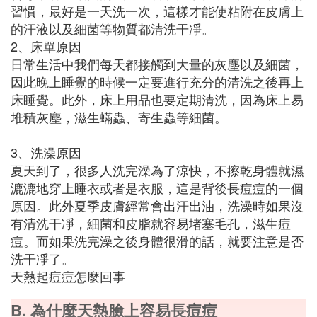
習慣，最好是一天洗一次，這樣才能使粘附在皮膚上
的汗液以及細菌等物質都清洗干凈。
2、床單原因
日常生活中我們每天都接觸到大量的灰塵以及細菌，
因此晚上睡覺的時候一定要進行充分的清洗之後再上
床睡覺。此外，床上用品也要定期清洗，因為床上易
堆積灰塵，滋生蟎蟲、寄生蟲等細菌。
3、洗澡原因
夏天到了，很多人洗完澡為了涼快，不擦乾身體就濕
漉漉地穿上睡衣或者是衣服，這是背後長痘痘的一個
原因。此外夏季皮膚經常會出汗出油，洗澡時如果沒
有清洗干凈，細菌和皮脂就容易堵塞毛孔，滋生痘
痘。而如果洗完澡之後身體很滑的話，就要注意是否
洗干凈了。
天熱起痘痘怎麼回事
B. 為什麼天熱臉上容易長痘痘