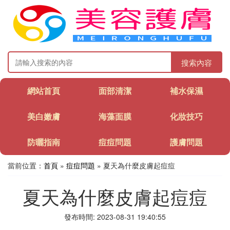
搜索內容
網站首頁
面部清潔
補水保濕
美白嫩膚
海藻面膜
化妝技巧
防曬指南
痘痘問題
護膚問題
當前位置：
首頁
»
痘痘問題
» 夏天為什麼皮膚起痘痘
夏天為什麼皮膚起痘痘
發布時間: 2023-08-31 19:40:55