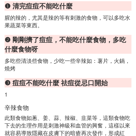
❶ 清完痘痘不能吃什麼
腥的辣的，尤其是辣的等有刺激的食物，可以多吃水
果蔬菜等東西。
❷ 剛剛擠了痘痘，不能吃什麼食物，多吃
什麼食物呀
多吃些清淡些食物，少吃一些辛辣如：薯片，火鍋，
燒烤
❸ 痘痘不能吃什麼 祛痘從忌口開始
1
辛辣食物
此類食物如蔥、姜、蒜、辣椒、韭菜等，這類食物吃
下去的生理作用是刺激神級和血管的興奮，這樣以來
就容易導致隱藏在皮膚下的暗瘡再次發作，形成紅