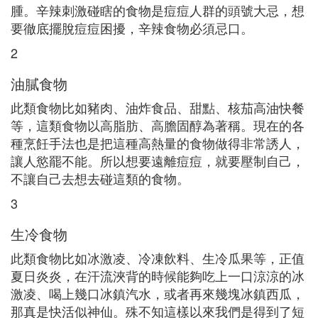
腫。辛辣刺激碰瞎的食物是痘痘人群的頭號大忌，想
要徹底擺脫痘痘困擾，辛辣食物必須忌口。
2
油膩食物
此類食物比如豬肉、油炸食品、甜點、核茄高油快餐
等，這類食物以高脂肪、高膽固醇為著稱。現在的各
種烹飪手法也是把這種高熱量的食物做得非常誘人，
讓人慾罷不能。所以想要遠離痘痘，就要壓制自己，
不讓自己去想去碰這類的食物。
3
生冷食物
此類食物比如冰激凌、冷凍飲料、生冷瓜果等，正值
夏日炎炎，在汗流浹背的時候能夠吃上一口涼涼的冰
激凌、喝上幾口冰鎮汽水，或者再來幾塊冰鎮西瓜，
那真是快活似神仙。殊不知這樣以來我們是得到了短