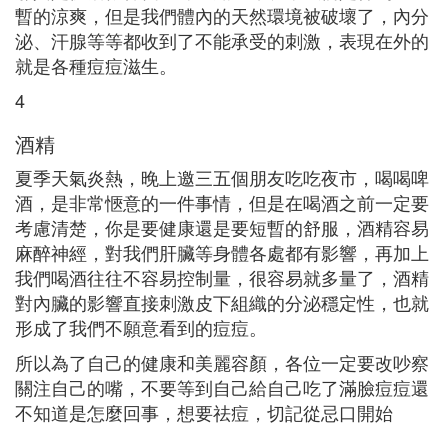
暫的涼爽，但是我們體內的天然環境被破壞了，內分
泌、汗腺等等都收到了不能承受的刺激，表現在外的
就是各種痘痘滋生。
4
酒精
夏季天氣炎熱，晚上邀三五個朋友吃吃夜市，喝喝啤
酒，是非常愜意的一件事情，但是在喝酒之前一定要
考慮清楚，你是要健康還是要短暫的舒服，酒精容易
麻醉神經，對我們肝臟等身體各處都有影響，再加上
我們喝酒往往不容易控制量，很容易就多量了，酒精
對內臟的影響直接刺激皮下組織的分泌穩定性，也就
形成了我們不願意看到的痘痘。
所以為了自己的健康和美麗容顏，各位一定要改吵察
關注自己的嘴，不要等到自己給自己吃了滿臉痘痘還
不知道是怎麼回事，想要祛痘，切記從忌口開始