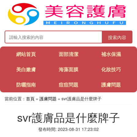
搜索內容
網站首頁
面部清潔
補水保濕
美白嫩膚
海藻面膜
化妝技巧
防曬指南
痘痘問題
護膚問題
當前位置：
首頁
»
護膚問題
» svr護膚品是什麼牌子
svr護膚品是什麼牌子
發布時間: 2023-08-31 17:23:02