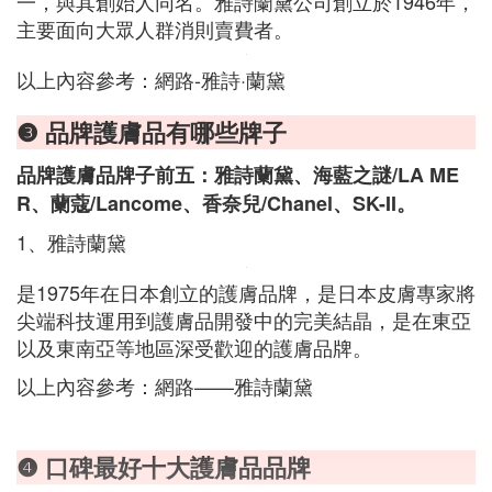
一，與其創始人同名。雅詩蘭黛公司創立於1946年，
主要面向大眾人群消則賣費者。
以上內容參考：網路-雅詩·蘭黛
❸ 品牌護膚品有哪些牌子
品牌護膚品牌子前五：雅詩蘭黛、海藍之謎/LA ME
R、蘭蔻/Lancome、香奈兒/Chanel、SK-II。
1、雅詩蘭黛
是1975年在日本創立的護膚品牌，是日本皮膚專家將
尖端科技運用到護膚品開發中的完美結晶，是在東亞
以及東南亞等地區深受歡迎的護膚品牌。
以上內容參考：網路——雅詩蘭黛
❹ 口碑最好十大護膚品品牌