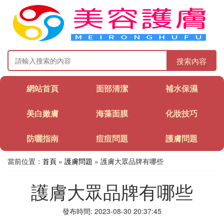
搜索內容
網站首頁
面部清潔
補水保濕
美白嫩膚
海藻面膜
化妝技巧
防曬指南
痘痘問題
護膚問題
當前位置：
首頁
»
護膚問題
» 護膚大眾品牌有哪些
護膚大眾品牌有哪些
發布時間: 2023-08-30 20:37:45