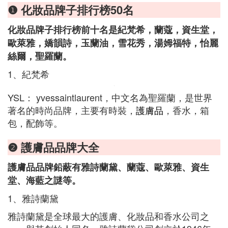
❶ 化妝品牌子排行榜50名
化妝品牌子排行榜前十名是紀梵希，蘭蔻，資生堂，
歐萊雅，嬌韻詩，玉蘭油，雪花秀，湯姆福特，怡麗
絲爾，聖羅蘭。
1、紀梵希
YSL： yvessaintlaurent，中文名為聖羅蘭，是世界
著名的時尚品牌，主要有時裝，
護膚品
，香水，箱
包，配飾等。
❷ 護膚品品牌大全
護膚品品牌鉛蔽有雅詩蘭黛、蘭蔻、歐萊雅、資生
堂、海藍之謎等。
1、雅詩蘭黛
雅詩蘭黛是全球最大的護膚、化妝品和香水公司之