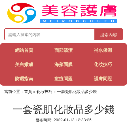
搜索內容
網站首頁
面部清潔
補水保濕
美白嫩膚
海藻面膜
化妝技巧
防曬指南
痘痘問題
護膚問題
當前位置：
首頁
»
化妝技巧
» 一套瓷肌化妝品多少錢
一套瓷肌化妝品多少錢
發布時間: 2022-01-13 12:33:25