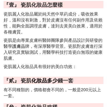
『壹』 瓷肌化妝品怎麼樣
瓷肌麗人化妝品屬於純天然中草葯成分，吸收效果
好，溫和沒有刺激，對於皮膚沒有任何副作用及依賴
性，能夠全面調理皮膚，達到去黃美白效果，適用於
各種膚質。
瓷肌是由專業皮膚科醫師團隊參與產品設計與研發的
醫學
護膚品
牌，有深厚醫學背景。瓷肌對皮膚進行深
入研究及實驗測試，用醫學科技打造瓷白無瑕的健康
肌膚。
瓷肌麗人化妝品具有很好的美白功效：
『貳』 瓷肌
化妝品多少
錢一套
有不同種類的，價格都會不同的，一般是200元以上
一套。
『叄』 瓷肌化妝品咋樣