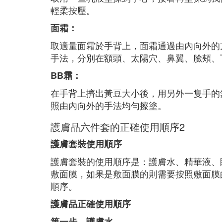
輕柔按壓。
面霜：
取適量面霜於手背上，面霜通過由內向外的
手法，分別在額頭、太陽穴、鼻翼、臉頰、
BB霜：
在手背上擠出黃豆大小後，用另外一隻手的
照由內向外的手法均勻擦塗。
護膚品六件套的正確使用順序2
護膚套裝使用順序
護膚套裝的使用順序是：護膚水、精華液、
敷面膜，如果是敷面膜的則需要按照敷面膜
順序。
護膚品正確使用順序
第一步、護膚水