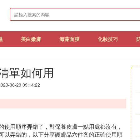
濕
美白嫩膚
海藻面膜
化妝技巧
清單如何用
23-08-29 09:14:22
的使用順序弄錯了，對保養皮膚一點用處都沒有，
可以弄錯的，以下分享護膚品六件套的正確使用順