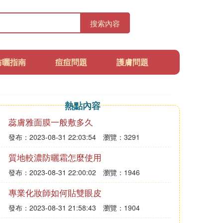
搜索內容
防曬指南
痘痘問題
護膚問題
熱點內容
蕊膚雅面膜一般敷多久
發布：2023-08-31 22:03:54
瀏覽：3291
質地較濃防曬霜怎麼使用
發布：2023-08-31 22:00:02
瀏覽：1946
專業化妝師如何貼雙眼皮
發布：2023-08-31 21:58:43
瀏覽：1904