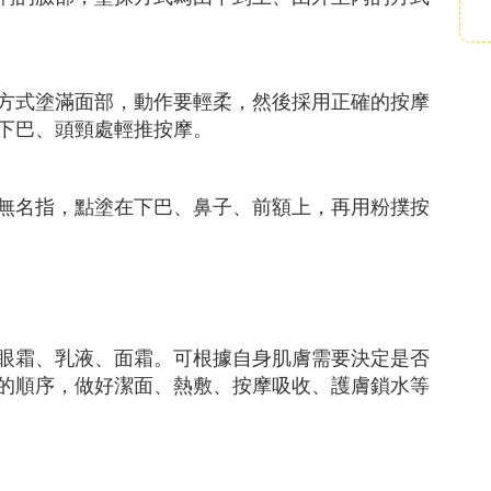
方式塗滿面部，動作要輕柔，然後採用正確的按摩
下巴、頭頸處輕推按摩。
無名指，點塗在下巴、鼻子、前額上，再用粉撲按
眼霜、乳液、面霜。可根據自身肌膚需要決定是否
的順序，做好潔面、熱敷、按摩吸收、護膚鎖水等