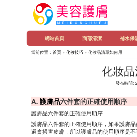
網站首頁
面部清潔
補水保
當前位置：
首頁
»
化妝技巧
» 化妝品清單如何用
化妝品
發布時間: 20
A.
護膚品
六件套的正確使用順序
護膚品六件套的正確使用順序
護膚品六件套的正確使用順序，如果護膚品
還會損害皮膚，所以護膚品的使用順序是不