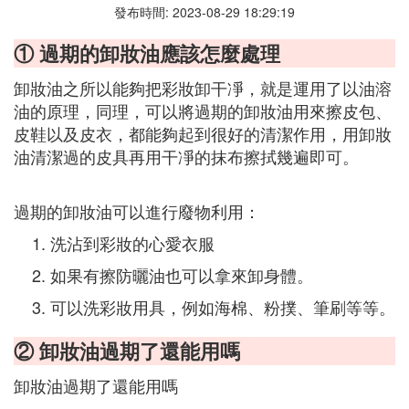
發布時間: 2023-08-29 18:29:19
① 過期的卸妝油應該怎麼處理
卸妝油之所以能夠把彩妝卸干凈，就是運用了以油溶
油的原理，同理，可以將過期的卸妝油用來擦皮包、
皮鞋以及皮衣，都能夠起到很好的清潔作用，用卸妝
油清潔過的皮具再用干凈的抹布擦拭幾遍即可。
過期的卸妝油可以進行廢物利用：
洗沾到彩妝的心愛衣服
如果有擦防曬油也可以拿來卸身體。
可以洗彩妝用具，例如海棉、粉撲、筆刷等等。
② 卸妝油過期了還能用嗎
卸妝油過期了還能用嗎