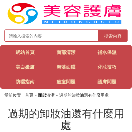
搜索內容
網站首頁
面部清潔
補水保濕
美白嫩膚
海藻面膜
化妝技巧
防曬指南
痘痘問題
護膚問題
當前位置：
首頁
»
面部清潔
» 過期的卸妝油還有什麼用處
過期的卸妝油還有什麼用
處