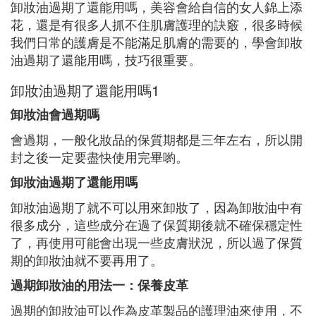
卸妝油過期了還能用嗎，美容會給自信的女人錦上添
花，還是有很多人抓不住肌膚護理的訣竅，很多時候
我們日常的護膚是不能滿足肌膚的需要的，學會卸妝
油過期了還能用嗎，技巧很重要。
卸妝油過期了還能用嗎1
卸妝油會過期嗎
會過期，一般化妝品的保質期都是三年左右，所以開
封之後一定要盡快使用完畢喲。
卸妝油過期了還能用嗎
卸妝油過期了就不可以用來卸妝了，因為卸妝油中有
很多成分，這些成分在過了保質期後就不確保穩定性
了，再使用可能會出現一些皮膚狀況，所以過了保質
期的卸妝油就不要再用了。
過期卸妝油的用法一：保養皮革
過期的卸妝油可以作為皮革製品的護理油來使用，不