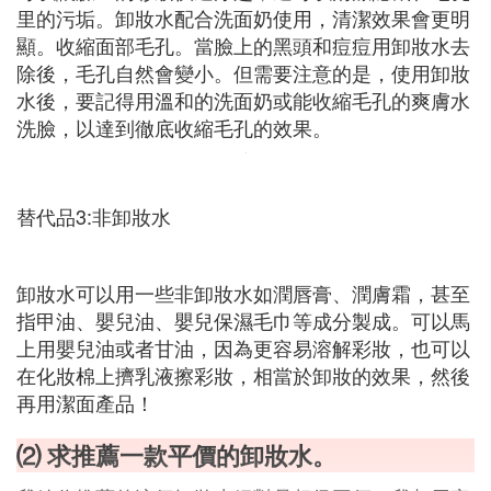
里的污垢。卸妝水配合洗面奶使用，清潔效果會更明
顯。收縮面部毛孔。當臉上的黑頭和痘痘用卸妝水去
除後，毛孔自然會變小。但需要注意的是，使用卸妝
水後，要記得用溫和的洗面奶或能收縮毛孔的爽膚水
洗臉，以達到徹底收縮毛孔的效果。
替代品3:非卸妝水
卸妝水可以用一些非卸妝水如潤唇膏、潤膚霜，甚至
指甲油、嬰兒油、嬰兒保濕毛巾等成分製成。可以馬
上用嬰兒油或者甘油，因為更容易溶解彩妝，也可以
在化妝棉上擠乳液擦彩妝，相當於卸妝的效果，然後
再用潔面產品！
⑵ 求推薦一款平價的卸妝水。