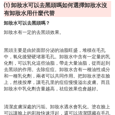
⑴ 卸妝水可以去黑頭嗎如何選擇卸妝水沒
有卸妝水用什麼代替
卸妝水可以去黑頭嗎？
卸妝水有一定的去黑頭效果。
黑頭主要是由於面部分泌的油脂旺盛，堆積在毛孔
中，氧化後變硬堵塞毛孔。卸妝水中含有一定量的乳
化劑，可以乳化這些油脂，帶走大量油脂，從而起到
去黑頭的作用。去除痘痘。卸妝水含有一種油性成分
和一種乳化劑，兩者可以共同作用。把卸妝水塗在臉
上，然後按摩，讓毛孔里的痘痘慢慢溢出皮膚。而且
卸妝水中乳化劑含量越高，祛痘效果也會越好。
清潔皮膚深處的污垢。卸妝水遇水會乳化。塗在臉上
可以讓臉上的彩妝快速浮起，還可以清潔隱藏在毛孔