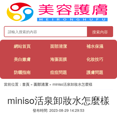
搜索內容
網站首頁
面部清潔
補水保濕
美白嫩膚
海藻面膜
化妝技巧
防曬指南
痘痘問題
護膚問題
當前位置：
首頁
»
面部清潔
» miniso活泉卸妝水怎麼樣
miniso活泉卸妝水怎麼樣
發布時間: 2023-08-29 14:29:53