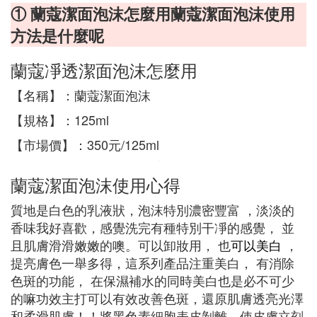
① 蘭蔻潔面泡沫怎麼用蘭蔻潔面泡沫使用
方法是什麼呢
蘭蔻凈透潔面泡沫怎麼用
【名稱】：蘭蔻潔面泡沫
【規格】：125ml
【市場價】：350元/125ml
蘭蔻潔面泡沫使用心得
質地是白色的乳液狀，泡沫特別濃密豐富 ，淡淡的
香味我好喜歡，感覺洗完有種特別干凈的感覺， 並
且肌膚滑滑嫩嫩的噢。可以卸妝用， 也
可以美白
，
提亮膚色一舉多得，這系列產品注重美白， 有消除
色斑的功能， 在保濕補水的同時美白也是必不可少
的嘛功效主打可以有效改善色斑，還原肌膚透亮光澤
和柔滑肌膚！！將黑色素細胞表皮剝離，使皮膚立刻