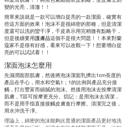
變的光亮，清澈！！
簡單來說就是一款可以增白提亮的一款潔面，確實有
些這方面的效果！泡沫不是很綿密的那種，但是清潔
度還可以洗的蠻干凈，干皮表示用完稍微有點略干，
但是後續要用
護膚品
這個不是很大問題！！本來對蘭
蔻家不是很有好感，看來可以改觀一下！想要增白提
亮的可以試試看！！
潔面泡沫怎麼用
先濕潤面部肌膚，然後將泡沫潔面乳擠出1cm長度的
產品在手心，用水和空氣1；1的比例與產品充分接
觸，打出豐富而細膩的泡沫。然後用泡沫去按摩清潔
肌膚，T區可按摩更充分。切記：是用泡沫去清潔，
而不是用手指直接接觸皮膚進行摩擦。清潔完之後，
用水沖洗干凈。
理論上，綿密的泡沫能夠比普通的潔面產品更好地洗