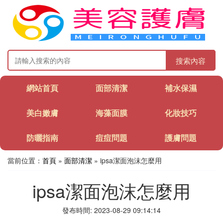
搜索內容
網站首頁
面部清潔
補水保濕
美白嫩膚
海藻面膜
化妝技巧
防曬指南
痘痘問題
護膚問題
當前位置：
首頁
»
面部清潔
» ipsa潔面泡沫怎麼用
ipsa潔面泡沫怎麼用
發布時間: 2023-08-29 09:14:14