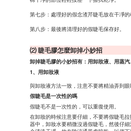
第七步：處理好的假念渣芹睫毛放在干凈的
第八步：最後將清理好的假睫毛保存好。
⑵ 睫毛膠怎麼卸掉小妙招
卸掉睫毛膠的小妙招有：用卸妝液、用蒸汽
1、用卸妝液
與卸妝液方法一致，注意不要將精油弄到眼
假睫毛是一次性的嗎
假睫毛不是一次性的，可以重復使用。
在卸妝的時候注意要仔細，不要將假睫毛拉
器中，卸妝水要稍微沒過假睫毛，然後仔細