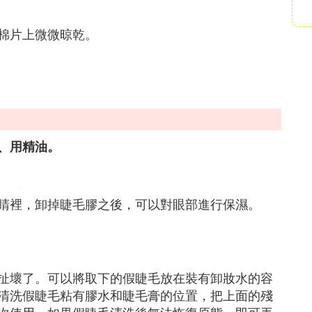
棉片上微微晾乾。
、用精油。
睛裡，卸掉睫毛膠之後，可以對眼部進行保濕。
扯壞了。可以將取下的假睫毛放在裝有卸妝水的容
清洗假睫毛粘有膠水和睫毛膏的位置，把上面的殘