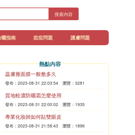
搜索內容
防曬指南
痘痘問題
護膚問題
熱點內容
蕊膚雅面膜一般敷多久
發布：2023-08-31 22:03:54
瀏覽：3281
質地較濃防曬霜怎麼使用
發布：2023-08-31 22:00:02
瀏覽：1935
專業化妝師如何貼雙眼皮
發布：2023-08-31 21:58:43
瀏覽：1896